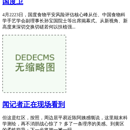
国度卫
4月2223日，国度食物平安风险评估核心峰从任、中国食物科
学手艺学会副理事长孙宝国院士等出席揭幕式。从新视角、新
高度来深切交换切磋若何以扶植强...
闻记者正在现场看到
但这是红区，按照，周边居平易近陈阿姨感慨说，这里颠末科
学测绘，再不消胆战心惊了？ 多了一条理序的美感。到黄区
的柔性指导；下一步将把一摊一码...