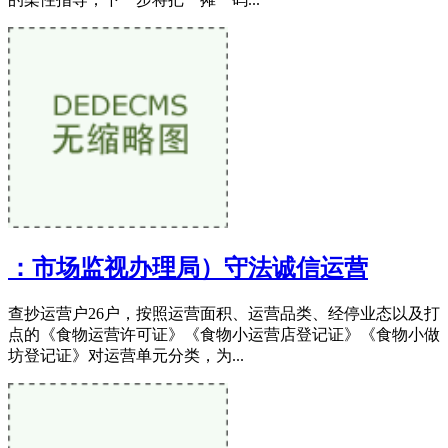
：市场监视办理局）守法诚信运营
查抄运营户26户，按照运营面积、运营品类、经停业态以及打
点的《食物运营许可证》《食物小运营店登记证》《食物小做
坊登记证》对运营单元分类，为...