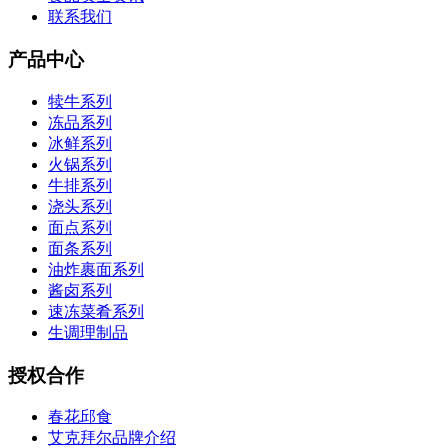
联系我们
产品中心
犊牛系列
冻品系列
冰鲜系列
火锅系列
牛排系列
浇头系列
面点系列
面条系列
油炸裹面系列
酱卤系列
速冻菜肴系列
生调理制品
授权合作
春花邱食
艾克拜尔品牌介绍