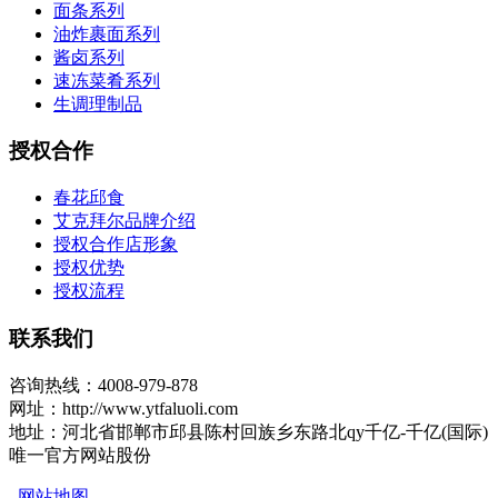
面条系列
油炸裹面系列
酱卤系列
速冻菜肴系列
生调理制品
授权合作
春花邱食
艾克拜尔品牌介绍
授权合作店形象
授权优势
授权流程
联系我们
咨询热线：4008-979-878
网址：http://www.ytfaluoli.com
地址：河北省邯郸市邱县陈村回族乡东路北qy千亿-千亿(国际)
唯一官方网站股份
网站地图