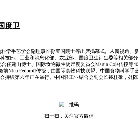
国度卫
物科学手艺学会副理事长孙宝国院士等出席揭幕式。从新视角、
技部、工业和消息化部、农业部、国度卫生计生委等相关部分带领，
合任建山博士、国际食物微生物尺度委员会Martin Cole传
ina Fedoroff传授，由国际食物科技联盟、中国食物科学
会持续第六年正在举行。中国轻工业结合会副会长钱桂敬，处陈
扫一扫，关注官方微信