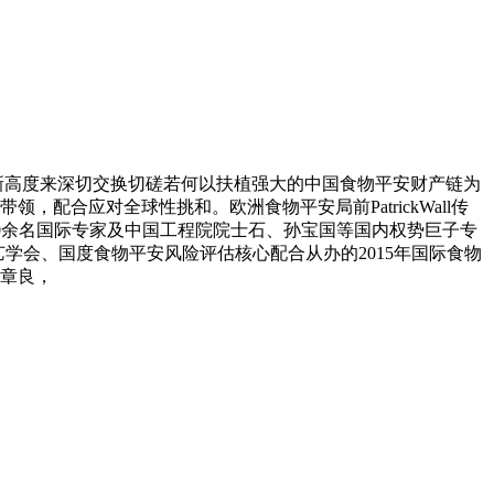
新高度来深切交换切磋若何以扶植强大的中国食物平安财产链为
配合应对全球性挑和。欧洲食物平安局前PatrickWall传
授等40余名国际专家及中国工程院院士石、孙宝国等国内权势巨子专
手艺学会、国度食物平安风险评估核心配合从办的2015年国际食物
章良，