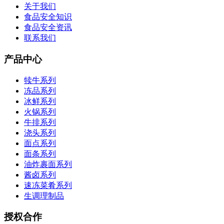
关于我们
食品安全知识
食品安全资讯
联系我们
产品中心
犊牛系列
冻品系列
冰鲜系列
火锅系列
牛排系列
浇头系列
面点系列
面条系列
油炸裹面系列
酱卤系列
速冻菜肴系列
生调理制品
授权合作