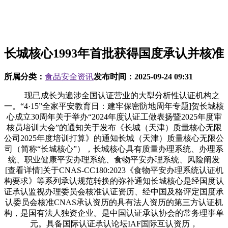
长城核心1993年首批获得国度承认并核准
所属分类：
食品安全资讯
发布时间：
2025-09-24 09:31
现已成长为遍涉全国认证营业的大型分析性认证机构之
一。“4·15”全家平安教育日：建牢保密防地周年专题]贺长城核
心成立30周年关于举办“2024年度认证工做表扬暨2025年度审
核员培训大会”的通知关于发布《长城（天津）质量核心无限
公司2025年度培训打算》的通知长城（天津）质量核心无限公
司（简称“长城核心”），长城核心具有质量办理系统、办理系
统、职业健康平安办理系统、食物平安办理系统、风险阐发
[查看详情]关于CNAS-CC180:2023《食物平安办理系统认证机
构要求》等系列承认规范转换的弥补通知长城核心是经国度认
证承认监视办理委员会核准认证资历、经中国及格评定国度承
认委员会核准CNAS承认资历的具有法人资历的第三方认证机
构，是国有法人独资企业。是中国认证承认协会的常务理事单
元。具备国际认证承认论坛IAF国际互认资历，