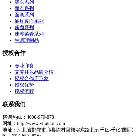
浇头系列
面点系列
面条系列
油炸裹面系列
酱卤系列
速冻菜肴系列
生调理制品
授权合作
春花邱食
艾克拜尔品牌介绍
授权合作店形象
授权优势
授权流程
联系我们
咨询热线：4008-979-878
网址：http://www.ytfaluoli.com
地址：河北省邯郸市邱县陈村回族乡东路北qy千亿-千亿(国际)