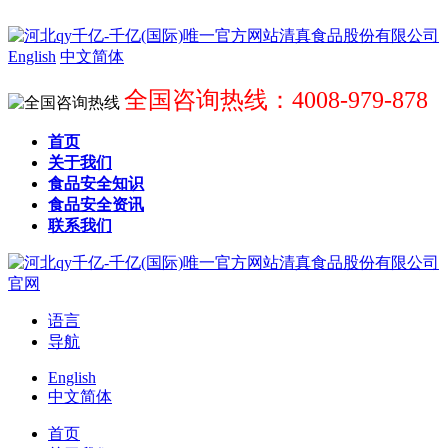
English
中文简体
全国咨询热线：4008-979-878
首页
关于我们
食品安全知识
食品安全资讯
联系我们
语言
导航
English
中文简体
首页