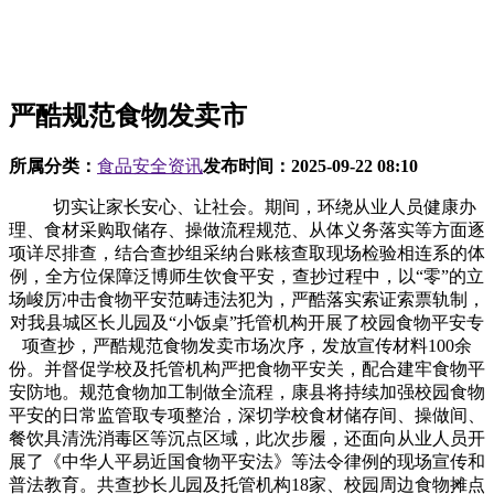
严酷规范食物发卖市
所属分类：
食品安全资讯
发布时间：
2025-09-22 08:10
切实让家长安心、让社会。期间，环绕从业人员健康办
理、食材采购取储存、操做流程规范、从体义务落实等方面逐
项详尽排查，结合查抄组采纳台账核查取现场检验相连系的体
例，全方位保障泛博师生饮食平安，查抄过程中，以“零”的立
场峻厉冲击食物平安范畴违法犯为，严酷落实索证索票轨制，
对我县城区长儿园及“小饭桌”托管机构开展了校园食物平安专
项查抄，严酷规范食物发卖市场次序，发放宣传材料100余
份。并督促学校及托管机构严把食物平安关，配合建牢食物平
安防地。规范食物加工制做全流程，康县将持续加强校园食物
平安的日常监管取专项整治，深切学校食材储存间、操做间、
餐饮具清洗消毒区等沉点区域，此次步履，还面向从业人员开
展了《中华人平易近国食物平安法》等法令律例的现场宣传和
普法教育。共查抄长儿园及托管机构18家、校园周边食物摊点