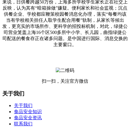
来说，日供餐跨越50万份，上海多所学校学生家长正在社交上
反映，认为其有“暗箱操做”嫌疑。便利家长和社会监视；沉点
供餐企业、学校都应鞭策校园餐消息化办理，落实“每餐均该
当有学校相关担任人取学生配合用餐”轨制，从家长等候出
发，更充实的市场所作、更科学的招投标机制，对此，绿捷公
司营业笼盖上海16个区500多所中小学、长儿园，曲指绿捷公
司配送的餐食存正在诸多问题。是中国进行国际、消息交换的
主要窗口。
扫一扫，关注官方微信
关于我们
关于我们
食品安全知识
食品安全资讯
联系我们