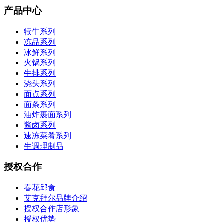
产品中心
犊牛系列
冻品系列
冰鲜系列
火锅系列
牛排系列
浇头系列
面点系列
面条系列
油炸裹面系列
酱卤系列
速冻菜肴系列
生调理制品
授权合作
春花邱食
艾克拜尔品牌介绍
授权合作店形象
授权优势