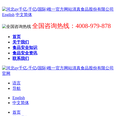
English
中文简体
全国咨询热线：4008-979-878
首页
关于我们
食品安全知识
食品安全资讯
联系我们
语言
导航
English
中文简体
首页