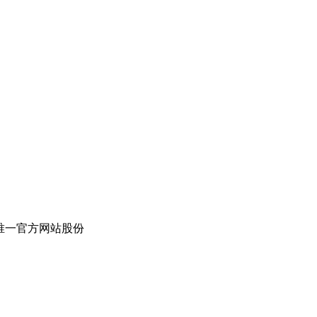
)唯一官方网站股份