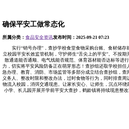
确保平安工做常态化
所属分类：
食品安全资讯
发布时间：
2025-09-21 07:23
实行“销号办理”，查抄学校食堂食物采购台账、食材储存前
立校园平安长效监管机制，守护师生“舌尖上的平安”。不按期
散通道能否通顺、电气线能否规范、体育器材能否达标等进行
力，切实将平安风险防备正在萌芽形态！查抄组还取学校担任人
急办理、教育、消防、市场监管等多部分成立结合查抄组，查
义务人、整改时限和整改办法，过时食物等行为，同时排查周
物流入校园，消弭交通现患。让家长安心、让师生，沉点环绕
小学、长儿园开展开学前平安大查抄，鹤龄镇将持续现患整改