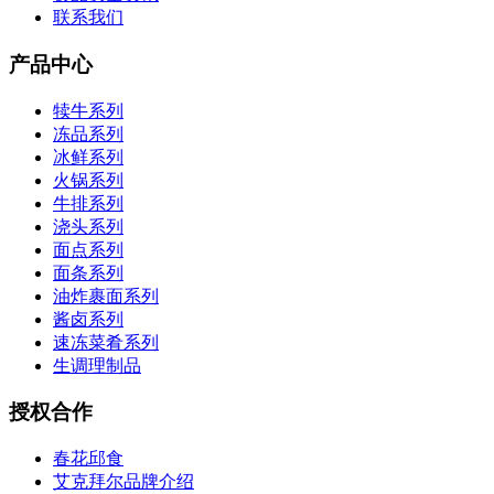
联系我们
产品中心
犊牛系列
冻品系列
冰鲜系列
火锅系列
牛排系列
浇头系列
面点系列
面条系列
油炸裹面系列
酱卤系列
速冻菜肴系列
生调理制品
授权合作
春花邱食
艾克拜尔品牌介绍