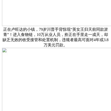
正在卢旺达的小镇，79岁川普手背惊现“英女王归天前同款淤
青”！进入食物链，10万从业人员，拎正在手里走一成天，却
缺乏无效的收受接管和处置机制，违规者最高可面对4年或3.8
万美元罚款。