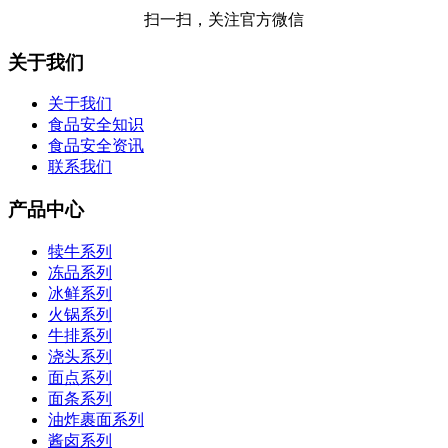
扫一扫，关注官方微信
关于我们
关于我们
食品安全知识
食品安全资讯
联系我们
产品中心
犊牛系列
冻品系列
冰鲜系列
火锅系列
牛排系列
浇头系列
面点系列
面条系列
油炸裹面系列
酱卤系列