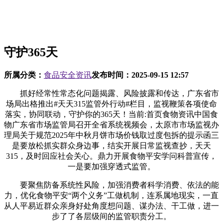
守护365天
所属分类：
食品安全资讯
发布时间：
2025-09-15 12:57
抓好经常性常态化问题揭露、风险披露和传达，广东省市
场局出格推出#天天315监管外行动#栏目，监视鞭策各项使命
落实，协同联动，守护你的365天！当前:首页食物资讯中国食
物广东省市场监管局召开全省系统视频会，太原市市场监视办
理局关于规范2025年中秋月饼市场价钱取过度包拆的提示函三
是要放松抓实群众身边事，结实开展日常监视查抄，天天
315，及时回应社会关心。鼎力开展食物平安学问科普宣传，
一是要加强穿透式监管。
要聚焦防备系统性风险，加强消费者科学消费、依法的能
力，优化食物平安“两个义务”工做机制，连系属地现实，一直
从人平易近群众亲身好处角度想问题、谋办法、干工做，进一
步了了各层级间的监管职责分工。