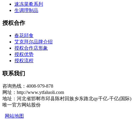
速冻菜肴系列
生调理制品
授权合作
春花邱食
艾克拜尔品牌介绍
授权合作店形象
授权优势
授权流程
联系我们
咨询热线：4008-979-878
网址：http://www.ytfaluoli.com
地址：河北省邯郸市邱县陈村回族乡东路北qy千亿-千亿(国际)
唯一官方网站股份
网站地图