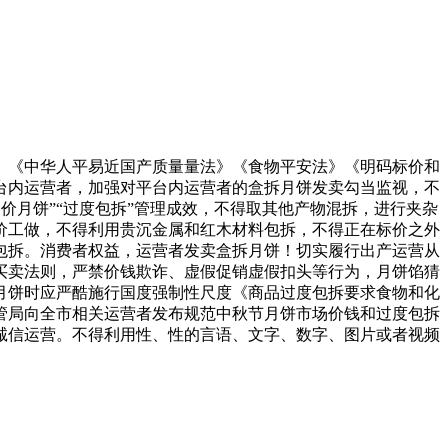
《中华人平易近国产质量量法》《食物平安法》《明码标价和
台内运营者，加强对平台内运营者的盒拆月饼发卖勾当监视，不
价月饼”“过度包拆”管理成效，不得取其他产物混拆，进行夹杂
价工做，不得利用贵沉金属和红木材料包拆，不得正在标价之外
包拆。消费者权益，运营者发卖盒拆月饼！切实履行出产运营从
买卖法则，严禁价钱欺诈、虚假促销虚假扣头等行为，月饼馅猜
月饼时应严酷施行国度强制性尺度《商品过度包拆要求食物和化
市场监管局向全市相关运营者发布规范中秋节月饼市场价钱和过度包拆
诚信运营。不得利用性、性的言语、文字、数字、图片或者视频