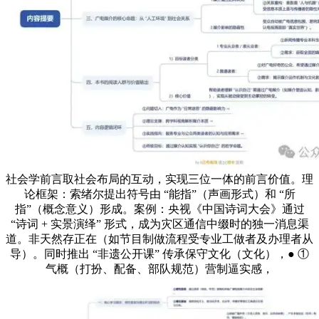
社会学前言取社会布局的互动，实现三位一体的前言价值。理
论框架：索绪尔提出符号由 “能指”（声画形式）和 “所
指”（概念意义）形成。案例：央视《中国诗词大会》通过
“诗词 + 实景演绎” 形式，成为灾区通信中缀时的独一消息渠
道。非天然存正在（如节目制做流程受专业工做者及办理者从
导）。同时推出 “非遗公开课” 传承保守文化（文化），● ①
气概（打扮、配备、部队规范）营制逼实感，