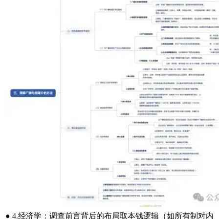
● 4.经济学：调查前言背后的布局取本钱逻辑（如所有制对内