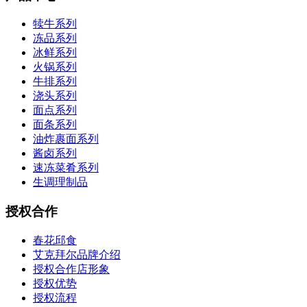
犊牛系列
冻品系列
冰鲜系列
火锅系列
牛排系列
浇头系列
面点系列
面条系列
油炸裹面系列
酱卤系列
速冻菜肴系列
生调理制品
授权合作
春花邱食
艾克拜尔品牌介绍
授权合作店形象
授权优势
授权流程