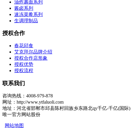
油炸裹面系列
酱卤系列
速冻菜肴系列
生调理制品
授权合作
春花邱食
艾克拜尔品牌介绍
授权合作店形象
授权优势
授权流程
联系我们
咨询热线：4008-979-878
网址：http://www.ytfaluoli.com
地址：河北省邯郸市邱县陈村回族乡东路北qy千亿-千亿(国际)
唯一官方网站股份
网站地图