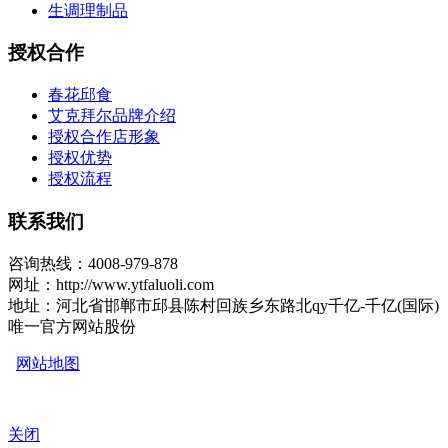
生调理制品
授权合作
春花邱食
艾克拜尔品牌介绍
授权合作店形象
授权优势
授权流程
联系我们
咨询热线：4008-979-878
网址：http://www.ytfaluoli.com
地址：河北省邯郸市邱县陈村回族乡东路北qy千亿-千亿(国际)
唯一官方网站股份
网站地图
关闭