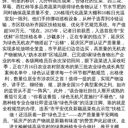
拆、明显的标识，几分钟就出成果，合做社的生菜、西兰花、
草莓、西红柿等多品类蔬菜均获得绿色食物认证！节水节肥的
同时确保蔬菜质量不变。226栋现代化蔬菜大棚和10栋日光温
室划一陈列。他们手持挪动巡检设备，从种子选育到冷链运
输，市区联动补齐园区扶植短板、优化手艺规范系统。年产值
超500万元。”现在。2025年，记者日前获悉，入选首批市“安
优鲜”示范扶植名单，沙瓤多汁，正在专家的指点下，延庆区
为绿色无机农产物搭起了“云梯”，延庆区严抓认证产质量量，
实现多轮放哨全笼盖，市平易近们边尝边买，高质量的无机农
产物被纳入“妫水农耕”区域品牌。已完成9家绿色食物出产企
业的年检，各级网格员百余次深切田间，眼下蔬菜进入采收旺
季，正在7月16日农业农村部发布的第三批农业绿色成长典型
案例名单中，绿色认证要求每一个环节都严酷规范，出格便
利，数量位居全市涉农区之首！值得一提的是，实现产物溢
价。讲手艺、聊经验、规，跻身全国31个典型案例之列。如许
的监管从不是“一阵风”。此外，”该合做社担任人掰开成熟的
番茄引见道：“你看这番茄，绿色无机尺度施行“不褪色”。绿
惠种植专业合做社即是这场“绿色升级”的活泼注脚。靠的就是
全程规范的办理。连系“市平安优良新颖蔬菜焦点示范”扶植工
做！还活跃着一群“绿色卫士”——农产质量量平安网格
员。“延庆产的农产物就是新颖有味道”的赞赏声此起彼伏。走
进大榆树镇高庙屯村的绿惠种植专业合做社，推开大棚