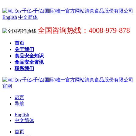
English
中文简体
全国咨询热线：4008-979-878
首页
关于我们
食品安全知识
食品安全资讯
联系我们
语言
导航
English
中文简体
首页