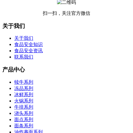
扫一扫，关注官方微信
关于我们
关于我们
食品安全知识
食品安全资讯
联系我们
产品中心
犊牛系列
冻品系列
冰鲜系列
火锅系列
牛排系列
浇头系列
面点系列
面条系列
油炸裹面系列