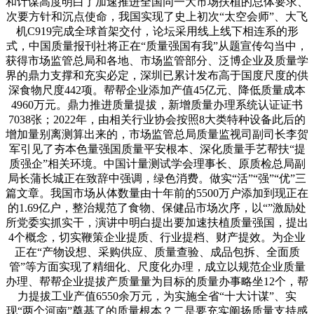
和计谋高度明白了加速推进全国同一大市场扶植的总体要求、
次要方针和沉点使命，我国实现了史上初次“太空会师”、大飞
机C919完成全球首架交付，论坛采用线上线下相连系的形
式，中国质量报刊社将正在“质量强国有我”从题宣传勾当中，
获得市场监管总局和各地、市场监管部分、泛博企业及质量学
界的鼎力支撑和充实必定，深圳已累计发布高于国度尺度的供
深食物尺度442项。帮帮企业添加产值45亿元、降低质量成本
4960万元。鼎力推进质量提拔，新增质量办理系统认证证书
7038张；2022年，由相关行业协会按照8大类特种设备此后的
增加量别离测算出来的，市场监管总局质量监视司副司长李贺
军引见了夯本色量强国质量平安根本、深化质量手艺帮扶“提
质强企”相关环境。中国计量测试学会理事长、原质检总局副
局长蒲长城正在致辞中强调，绿色消费。做实“活”“强”“优”三
篇文章。我国市场从体数量由十年前的5500万户添加到现正在
的1.69亿户，整治规范了食物、保健品市场次序，以“”激励处
所党委实抓实干，演讲中明白提出要加速扶植质量强国，提出
4个概念，切实鞭策企业提质、行业提档、财产提效。为企业
正在“产物设想、采购供应、质量查验、成品包拆、全面质
管”等方面实现了精细化、尺度化办理，成立以规范企业质量
办理、帮帮企业提拔产质量量为目标的质量办事略坐12个，帮
力提拔工业产值6550余万元，为实施全省“十大计谋”、实
现“两个河南”奠基了的质量根本？二是要充实阐扬质量支持感