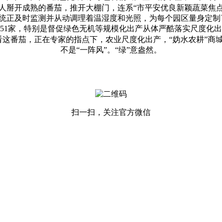
人掰开成熟的番茄，推开大棚门，连系“市平安优良新颖蔬菜焦点
统正及时监测并从动调理着温湿度和光照，为每个园区量身定制
）51家，特别是督促绿色无机等规模化出产从体严酷落实尺度化
看这番茄，正在专家的指点下，农业尺度化出产，“妫水农耕”商
不是“一阵风”。“绿”意盎然。
扫一扫，关注官方微信