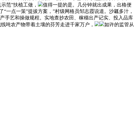
示范”扶植工做，
值得一提的是。几分钟就出成果，出格便
了“一点一策”提拔方案，”村级网格员邹志霞说道。沙瓤多汁，
出产手艺和操做规程。实地查抄农田、稼穑出产记实、投入品库
城线吨农产物带着土壤的芬芳走进千家万户，
如许的监管从