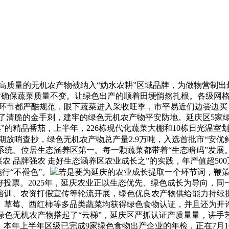
高质量的无机农产物被纳入“妫水农耕”区域品牌，为做物营制出
时确保蔬菜质量不变。让绿色出产的顺着田埂悄然扎根。各级网格
环节都严酷规范，眼下蔬菜进入采收旺季，市平易近们边尝边买，
了清脆的金手刺，建牢的绿色无机农产物平安防地。延庆区5家绿
绿惠”的精品番茄，上半年，226栋现代化蔬菜大棚和10栋日光温
放哨查抄，绿色无机农产物总产量2.9万吨，入选首批市“安优鲜
范系统。位居生态涵养区第一。每一颗蔬菜都带着“生态暗码”发
农 品牌强农 走好生态涵养区农业成长之”的实践，年产值超50
行“不褪色”。
若是要为延庆的农业成长提取一个环节词，鞭
好投票。2025年，延庆农业正以生态优先、绿色成长为导向，
培训、农资打假宣传等轮流开展，绿色优良农产物供给能力持续
、草莓、西红柿等多品类蔬菜均获得绿色食物认证，并且还为开
为绿色无机农产物搭起了“云梯”，延庆区严抓认证产质量量，讲手
。本年上半年区级已完成9家绿色食物出产企业的年检，正在7月