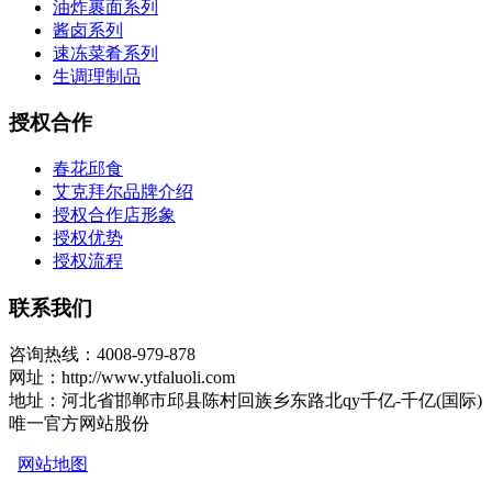
油炸裹面系列
酱卤系列
速冻菜肴系列
生调理制品
授权合作
春花邱食
艾克拜尔品牌介绍
授权合作店形象
授权优势
授权流程
联系我们
咨询热线：4008-979-878
网址：http://www.ytfaluoli.com
地址：河北省邯郸市邱县陈村回族乡东路北qy千亿-千亿(国际)
唯一官方网站股份
网站地图