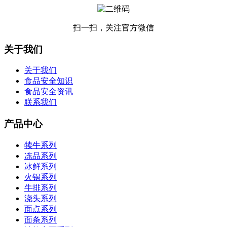
扫一扫，关注官方微信
关于我们
关于我们
食品安全知识
食品安全资讯
联系我们
产品中心
犊牛系列
冻品系列
冰鲜系列
火锅系列
牛排系列
浇头系列
面点系列
面条系列