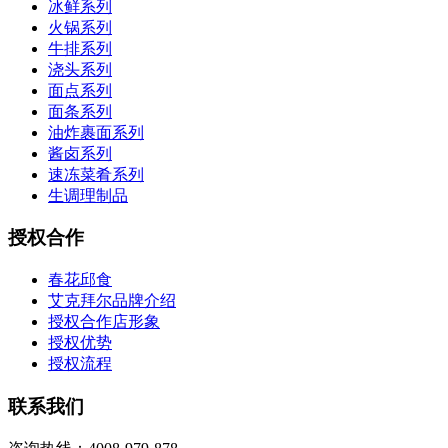
冰鲜系列
火锅系列
牛排系列
浇头系列
面点系列
面条系列
油炸裹面系列
酱卤系列
速冻菜肴系列
生调理制品
授权合作
春花邱食
艾克拜尔品牌介绍
授权合作店形象
授权优势
授权流程
联系我们