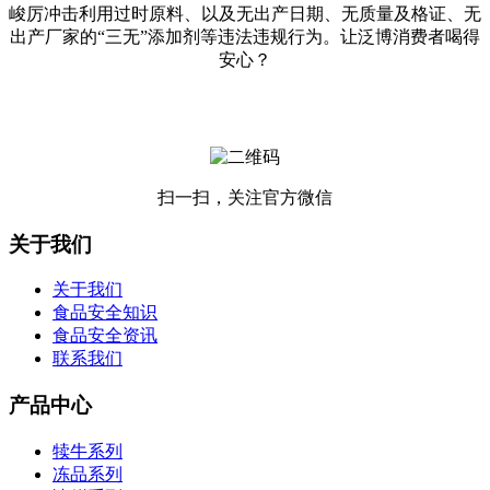
峻厉冲击利用过时原料、以及无出产日期、无质量及格证、无
出产厂家的“三无”添加剂等违法违规行为。让泛博消费者喝得
安心？
扫一扫，关注官方微信
关于我们
关于我们
食品安全知识
食品安全资讯
联系我们
产品中心
犊牛系列
冻品系列