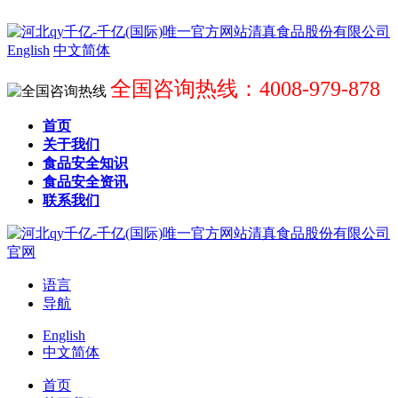
English
中文简体
全国咨询热线：4008-979-878
首页
关于我们
食品安全知识
食品安全资讯
联系我们
语言
导航
English
中文简体
首页