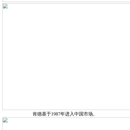
肯德基于1987年进入中国市场。