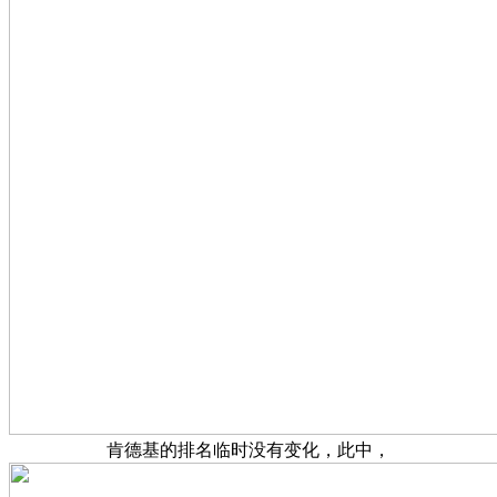
肯德基的排名临时没有变化，此中，