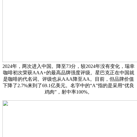
2024年，两次进入中国。降至73分，较2024年没有变化，瑞幸
咖啡初次荣获AAA+的最高品牌强度评级。星巴克正在中国就
是咖啡的代名词。评级也从AAA降至AA。目前，但品牌价值
下降了2.7%来到了69.1亿美元。名字中的“A”指的是采用“优良
鸡肉”，射中率100%。