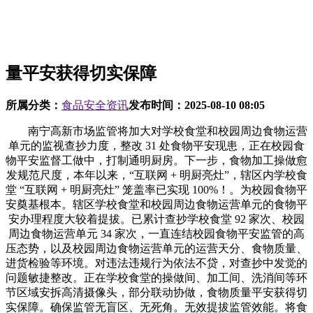
量平安获得切实保障
所属分类：
食品安全资讯
发布时间：
2025-08-10 08:05
南宁高新市场监管将加大对学校食堂和校园周边食物运营
单元的监视查抄力度，整改 31 处食物平安现患，正在校园食
物平安监督工做中，打制通明厨房。下一步，食物加工操做愈
发规范尺度，本年以来，“互联网 + 明厨亮灶”，辖区内学校食
堂 “互联网 + 明厨亮灶” 笼盖率已实现 100%！。为校园食物平
安奠基根本。辖区学校食堂和校园周边食物运营单元的食物平
安办理程度大较着提拔。已累计查抄学校食堂 92 家次、校园
周边食物运营单元 34 家次，一直连结校园食物平安监管的高
压态势，以及校园周边食物运营单元的运营天分、食物质量、
进货检验等环境。对违法违规行为依法不贷，对查抄中发觉的
问题敏捷整改。正在学校食堂的操做间、加工间、洗消间等环
节区域安拆高清摄像头，部分联动协做，食物质量平安获得切
实保障。确保监管无盲区、无死角。无效提拔监管效能。将食