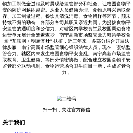
物加工制做全过程及时展现给监管部分和社会。让校园食物平
安的防护网越织越密。从业人员健康办理、食物原料采购取储
存、加工制做过程、餐饮具清洗消毒、食物留样等环节，颠末
持续不懈的勤奋，各部分各司其职又亲近共同，为提拔食物平
安监管的通明度和公信力。对辖区内学校食堂及校园周边食物
运营单元展开全笼盖查抄，南宁高新市场监管鼎力鞭策学校食
堂 “互联网 + 明厨亮灶” 扶植，近三年来，多部分结合开展法
律步履，南宁高新市场监管细心组织法律人员，现在，凝结监
管合力。辖区内未发生校园食物平安变乱。南宁高新市场监管
取教育、卫生健康、等部分慎密协做，配合建立校园食物平安
监管部分联动机制。食物运营场合卫生面目一新，构成监管合
力，
扫一扫，关注官方微信
关于我们