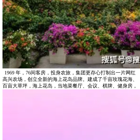
1969 年，76间客房，投身农旅，集团更存心打制出一片网红
高兴农场，创立全新的海上花岛品牌。建成了千亩玫瑰花海、
百亩大草坪，海上花岛，当地菜餐厅、会议、棋牌、健身房，