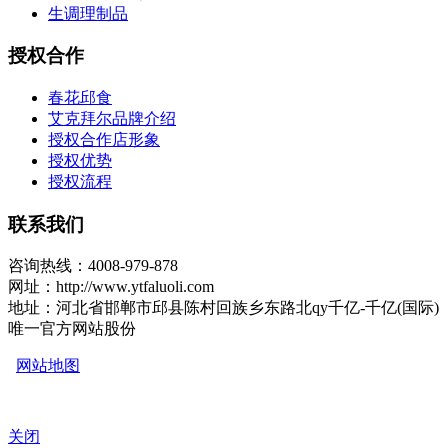
生调理制品
授权合作
春花邱食
艾克拜尔品牌介绍
授权合作店形象
授权优势
授权流程
联系我们
咨询热线：4008-979-878
网址：http://www.ytfaluoli.com
地址：河北省邯郸市邱县陈村回族乡东路北qy千亿-千亿(国际)
唯一官方网站股份
网站地图
关闭