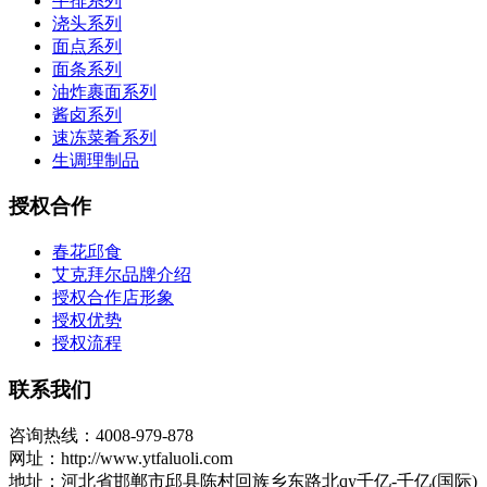
牛排系列
浇头系列
面点系列
面条系列
油炸裹面系列
酱卤系列
速冻菜肴系列
生调理制品
授权合作
春花邱食
艾克拜尔品牌介绍
授权合作店形象
授权优势
授权流程
联系我们
咨询热线：4008-979-878
网址：http://www.ytfaluoli.com
地址：河北省邯郸市邱县陈村回族乡东路北qy千亿-千亿(国际)