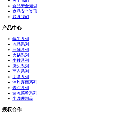
关于我们
食品安全知识
食品安全资讯
联系我们
产品中心
犊牛系列
冻品系列
冰鲜系列
火锅系列
牛排系列
浇头系列
面点系列
面条系列
油炸裹面系列
酱卤系列
速冻菜肴系列
生调理制品
授权合作