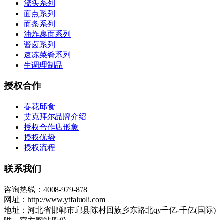
浇头系列
面点系列
面条系列
油炸裹面系列
酱卤系列
速冻菜肴系列
生调理制品
授权合作
春花邱食
艾克拜尔品牌介绍
授权合作店形象
授权优势
授权流程
联系我们
咨询热线：4008-979-878
网址：http://www.ytfaluoli.com
地址：河北省邯郸市邱县陈村回族乡东路北qy千亿-千亿(国际)