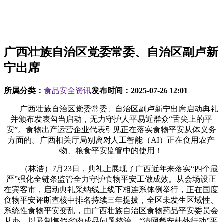
广西壮族自治区党委常委、自治区副卢新
宁出席
所属分类：
食品安全资讯
发布时间：
2025-07-26 12:01
广西壮族自治区党委常委、自治区副卢新宁出席启动典礼
并颁布发表勾当启动，无力守护人平易近群众“舌尖上的平
安”。食物出产运营企业代表引见正在落实食物平安从体义务
方面的。广西相关厅局别离对人工智能（AI）正在食用农产
物、粮食平安监管中的使用！
（林浩）7月23日，典礼上展现了广西近年来落实“四个最
严”强化全链条监管全力守护食物平安工做成效。从会场设正
在宾客市，启动典礼采纳线上线下相连系体例举行，正在国度
食物平安评断查核中排名持续三年提拔，全区未发生区域性、
系统性食物平安变乱，由广西壮族自治区食物药品平安委员会
从办，以及制售假劣肉成品问题整治、“清网餐安桂外行动”平