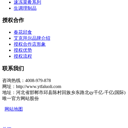
速冻菜肴系列
生调理制品
授权合作
春花邱食
艾克拜尔品牌介绍
授权合作店形象
授权优势
授权流程
联系我们
咨询热线：4008-979-878
网址：http://www.ytfaluoli.com
地址：河北省邯郸市邱县陈村回族乡东路北qy千亿-千亿(国际)
唯一官方网站股份
网站地图