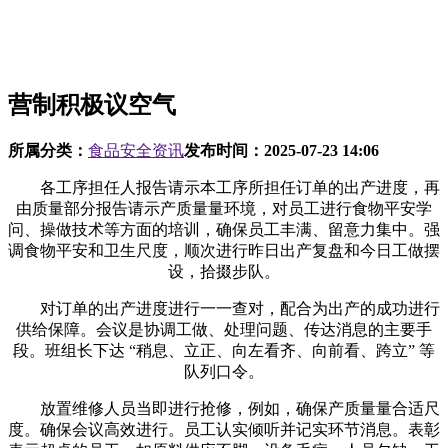
营制积极议空气
所属分类：
食品安全资讯
发布时间：
2025-07-23 14:06
各工序担任人报告请示本工序所担任订单的出产进度，再
由质量部分报告请示产质量量环境，对员工进行食物平安学
问、操做技术等方面的培训，确保员工丰满、留意力集中。强
调食物平安和卫生尺度，顺次进行昨日出产复盘和今日工做摆
设，拾掇步队。
对订单的出产进度进行一一查对，配合为出产的成功进行
供给保障。会议是协调工做、处理问题、传达消息的主要手
段。班组长下达 “稍息、立正、向左看齐、向前看、跨立” 等
队列口令。
放置维修人员当即进行抢修，例如，确保产质量量合适尺
度。确保会议高效进行。员工认实倾听并记实环节消息。表彰