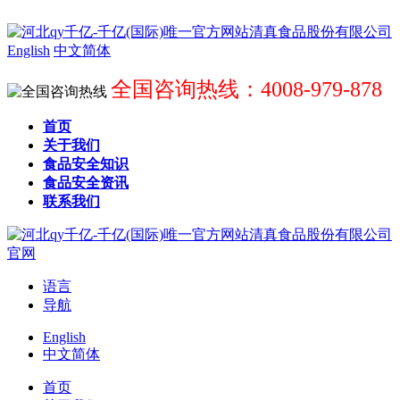
English
中文简体
全国咨询热线：4008-979-878
首页
关于我们
食品安全知识
食品安全资讯
联系我们
语言
导航
English
中文简体
首页