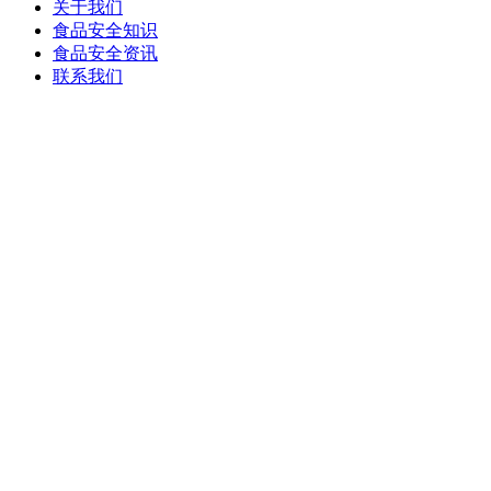
关于我们
食品安全知识
食品安全资讯
联系我们