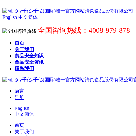
English
中文简体
全国咨询热线：4008-979-878
首页
关于我们
食品安全知识
食品安全资讯
联系我们
语言
导航
English
中文简体
首页
关于我们