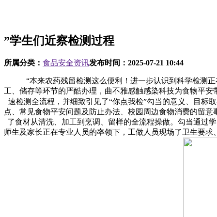
”学生们近察检测过程
所属分类：
食品安全资讯
发布时间：
2025-07-21 10:44
“本来农药残留检测这么便利！进一步认识到科学检测正在
工、储存等环节的严酷办理，曲不雅感触感染科技为食物平安
速检测全流程，并细致引见了“你点我检”勾当的意义、目标
点、常见食物平安问题及防止办法、校园周边食物消费的留意
了食材从清洗、加工到烹调、留样的全流程操做。勾当通过学
师生及家长正在专业人员的率领下，工做人员现场了卫生要求