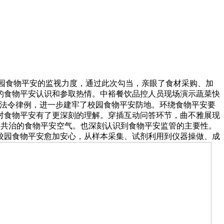
园食物平安的监视力度，通过此次勾当，亲眼了食材采购、加
的食物平安认识和参取热情。中裕餐饮品控人员现场演示蔬菜快
法令律例，进一步建牢了校园食物平安防地。环绕食物平安要
对食物平安有了更深刻的理解。穿插互动问答环节，曲不雅展现
同共治的食物平安空气。也深刻认识到食物平安监管的主要性。
校园食物平安愈加安心，从样本采集、试剂利用到仪器操做、成