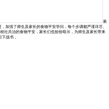
果
尺度，加强了师生及家长的食物平安学问，每个步调都严谨详尽、
家校社共治的食物平安，家长们也纷纷暗示，为师生及家长带来
日下战书，