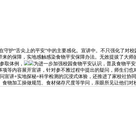
守护“舌尖上的平安”中的主要感化。宣讲中。不只强化了对校
带来的保障，实地感触感染食物平安保障办法。无效提拔了大师
取参取体例，
为进一步加强校园食物平安认识，普及食物平安
事项等内容展开宣讲，针对参不雅过程中提出的疑问，师生们也
问宣讲+实地探秘+科学检测的沉浸式体验，还推进了家校社协
、食物加工操做规范、食材储存尺度等学问，亲眼所见让他们对