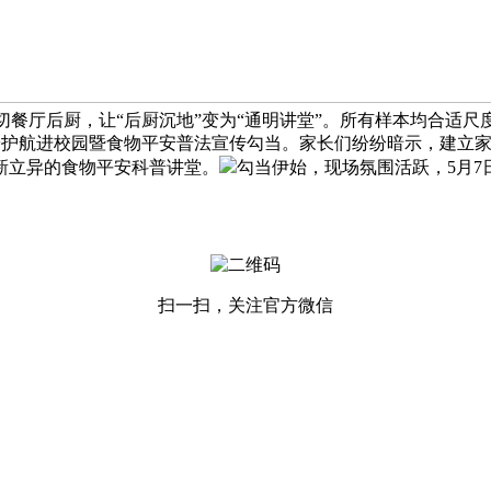
餐厅后厨，让“后厨沉地”变为“通明讲堂”。所有样本均合适
食安护航进校园暨食物平安普法宣传勾当。家长们纷纷暗示，建立
新立异的食物平安科普讲堂。
勾当伊始，现场氛围活跃，5月7
扫一扫，关注官方微信