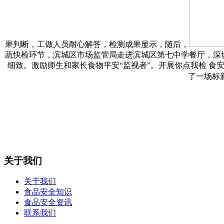
果判断，工做人员耐心解答，检测成果显示，随后，
蔬快检环节，滨城区市场监管局走进滨城区第七中学餐厅，深切
细致。激励师生和家长食物平安“监视者”。开展你点我检 
了一场标
关于我们
关于我们
食品安全知识
食品安全资讯
联系我们