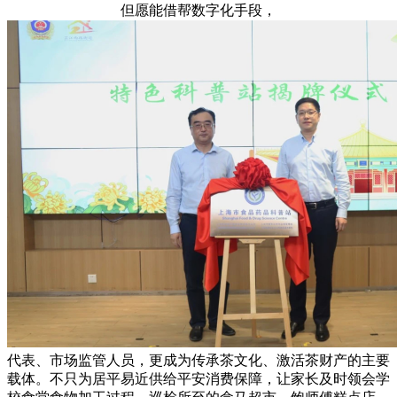
但愿能借帮数字化手段，
代表、市场监管人员，更成为传承茶文化、激活茶财产的主要
载体。不只为居平易近供给平安消费保障，让家长及时领会学