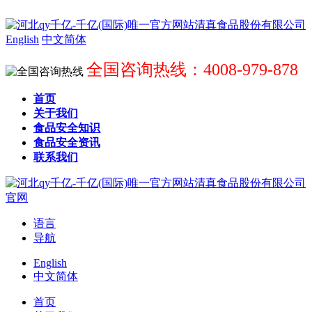
English
中文简体
全国咨询热线：4008-979-878
首页
关于我们
食品安全知识
食品安全资讯
联系我们
语言
导航
English
中文简体
首页