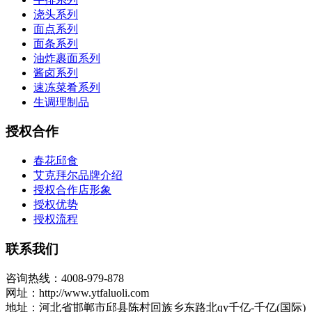
浇头系列
面点系列
面条系列
油炸裹面系列
酱卤系列
速冻菜肴系列
生调理制品
授权合作
春花邱食
艾克拜尔品牌介绍
授权合作店形象
授权优势
授权流程
联系我们
咨询热线：4008-979-878
网址：http://www.ytfaluoli.com
地址：河北省邯郸市邱县陈村回族乡东路北qy千亿-千亿(国际)