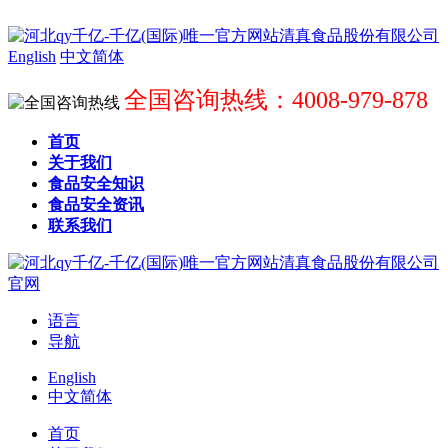
English
中文简体
全国咨询热线：4008-979-878
首页
关于我们
食品安全知识
食品安全资讯
联系我们
语言
导航
English
中文简体
首页