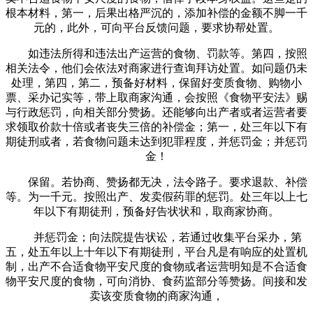
根本材料，第一，后果出格严沉的，添加补偿的金额不脚一千
元的，此外，可向平台反馈问题，要求协帮处置。
如违法所得和违法出产运营的食物、罚款等。第四，按照
相关法令，他们会依法对商家进行查询拜访处置。如问题仍未
处理，第四，第二，预备好材料，保留好变质食物、购物小
票、采办记实等，带上取商家沟通，会按照《食物平安法》赐
与行政惩罚，向相关部分赞扬。还能够向出产者或者运营者要
求领取价款十倍或者丧失三倍的补偿金；第一，处三年以下有
期徒刑或者，若食物问题未达到犯罪程度，并惩罚金；并惩罚
金！
保留。若协商、赞扬都无决，法令路子。要求退款、补偿
等。为一千元。按照出产、发卖假药罪的惩罚。处三年以上七
年以下有期徒刑，预备好告状状和，取商家协商。
并惩罚金；向法院提告状讼，若通过收集平台采办，第
五，处五年以上十年以下有期徒刑，平台凡是有响应的处置机
制，出产不合适食物平安尺度的食物或者运营明知是不合适食
物平安尺度的食物，可向消协、食药监部分等赞扬。间接和发
卖该变质食物的商家沟通，