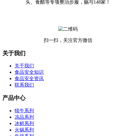
头、食醋等专项整治步履，赐与148家！
扫一扫，关注官方微信
关于我们
关于我们
食品安全知识
食品安全资讯
联系我们
产品中心
犊牛系列
冻品系列
冰鲜系列
火锅系列