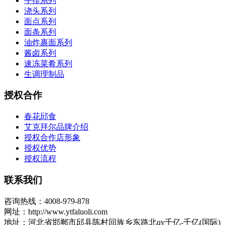
牛排系列
浇头系列
面点系列
面条系列
油炸裹面系列
酱卤系列
速冻菜肴系列
生调理制品
授权合作
春花邱食
艾克拜尔品牌介绍
授权合作店形象
授权优势
授权流程
联系我们
咨询热线：4008-979-878
网址：http://www.ytfaluoli.com
地址：河北省邯郸市邱县陈村回族乡东路北qy千亿-千亿(国际)