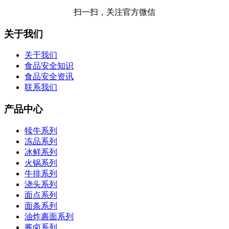
扫一扫，关注官方微信
关于我们
关于我们
食品安全知识
食品安全资讯
联系我们
产品中心
犊牛系列
冻品系列
冰鲜系列
火锅系列
牛排系列
浇头系列
面点系列
面条系列
油炸裹面系列
酱卤系列