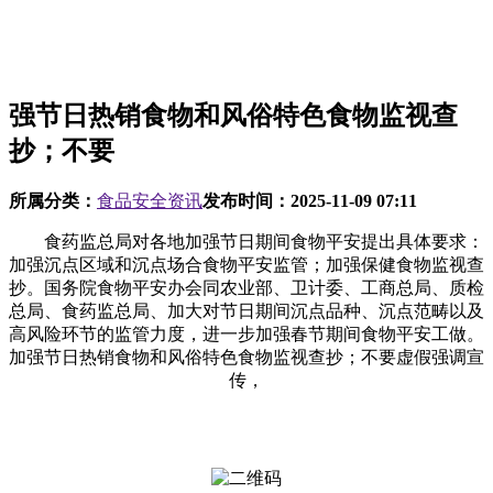
强节日热销食物和风俗特色食物监视查
抄；不要
所属分类：
食品安全资讯
发布时间：
2025-11-09 07:11
食药监总局对各地加强节日期间食物平安提出具体要求：
加强沉点区域和沉点场合食物平安监管；加强保健食物监视查
抄。国务院食物平安办会同农业部、卫计委、工商总局、质检
总局、食药监总局、加大对节日期间沉点品种、沉点范畴以及
高风险环节的监管力度，进一步加强春节期间食物平安工做。
加强节日热销食物和风俗特色食物监视查抄；不要虚假强调宣
传，