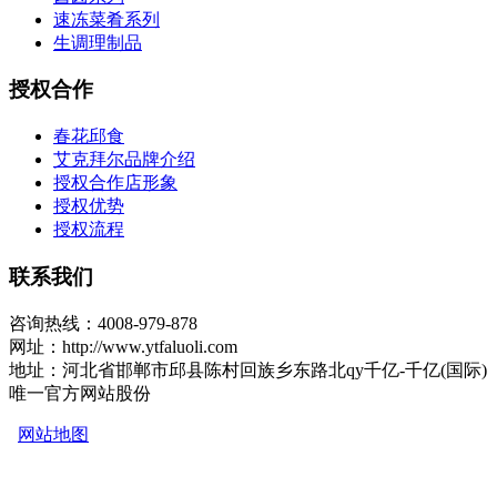
速冻菜肴系列
生调理制品
授权合作
春花邱食
艾克拜尔品牌介绍
授权合作店形象
授权优势
授权流程
联系我们
咨询热线：4008-979-878
网址：http://www.ytfaluoli.com
地址：河北省邯郸市邱县陈村回族乡东路北qy千亿-千亿(国际)
唯一官方网站股份
网站地图