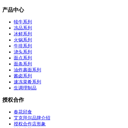
产品中心
犊牛系列
冻品系列
冰鲜系列
火锅系列
牛排系列
浇头系列
面点系列
面条系列
油炸裹面系列
酱卤系列
速冻菜肴系列
生调理制品
授权合作
春花邱食
艾克拜尔品牌介绍
授权合作店形象