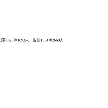
5件1693人，告状1354件2668人。