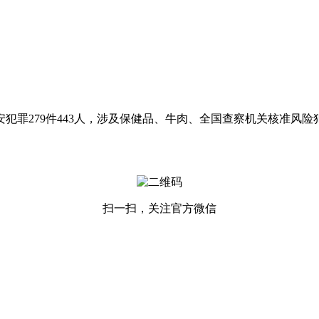
罪279件443人，涉及保健品、牛肉、全国查察机关核准风险犯罪102
扫一扫，关注官方微信