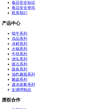
食品安全知识
食品安全资讯
联系我们
产品中心
犊牛系列
冻品系列
冰鲜系列
火锅系列
牛排系列
浇头系列
面点系列
面条系列
油炸裹面系列
酱卤系列
速冻菜肴系列
生调理制品
授权合作