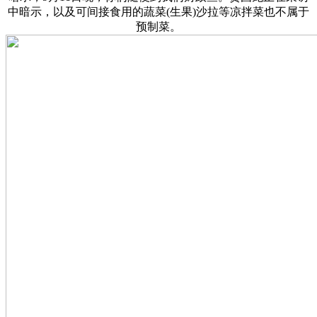
中暗示，以及可间接食用的蔬菜(生果)沙拉等凉拌菜也不属于
预制菜。