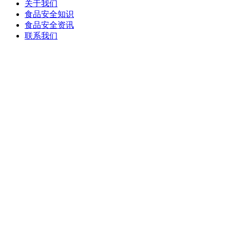
关于我们
食品安全知识
食品安全资讯
联系我们