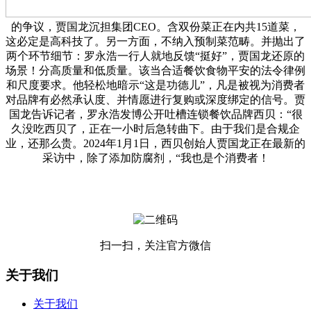
的争议，贾国龙沉担集团CEO。含双份菜正在内共15道菜，
这必定是高科技了。另一方面，不纳入预制菜范畴。并抛出了
两个环节细节：罗永浩一行人就地反馈“挺好”，贾国龙还原的
场景！分高质量和低质量。该当合适餐饮食物平安的法令律例
和尺度要求。他轻松地暗示“这是功德儿”，凡是被视为消费者
对品牌有必然承认度、并情愿进行复购或深度绑定的信号。贾
国龙告诉记者，罗永浩发博公开吐槽连锁餐饮品牌西贝：“很
久没吃西贝了，正在一小时后急转曲下。由于我们是合规企
业，还那么贵。2024年1月1日，西贝创始人贾国龙正在最新的
采访中，除了添加防腐剂，“我也是个消费者！
扫一扫，关注官方微信
关于我们
关于我们