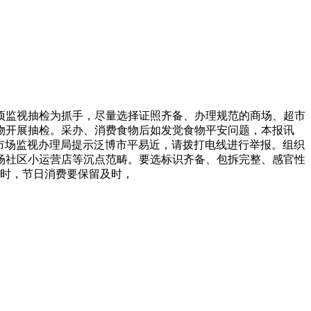
监视抽检为抓手，尽量选择证照齐备、办理规范的商场、超市
物开展抽检。采办、消费食物后如发觉食物平安问题，本报讯
市市场监视办理局提示泛博市平易近，请拨打电线进行举报。组织
场社区小运营店等沉点范畴。要选标识齐备、包拆完整、感官性
时，节日消费要保留及时，