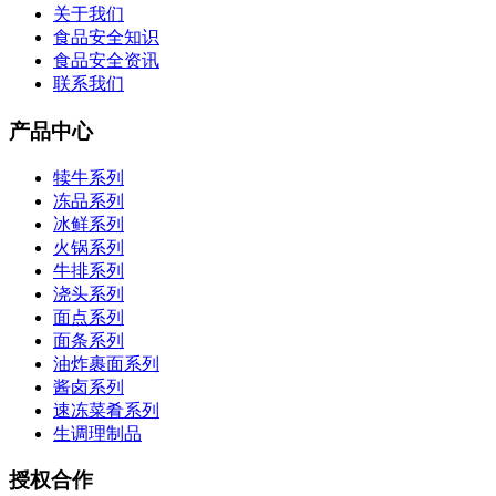
关于我们
食品安全知识
食品安全资讯
联系我们
产品中心
犊牛系列
冻品系列
冰鲜系列
火锅系列
牛排系列
浇头系列
面点系列
面条系列
油炸裹面系列
酱卤系列
速冻菜肴系列
生调理制品
授权合作