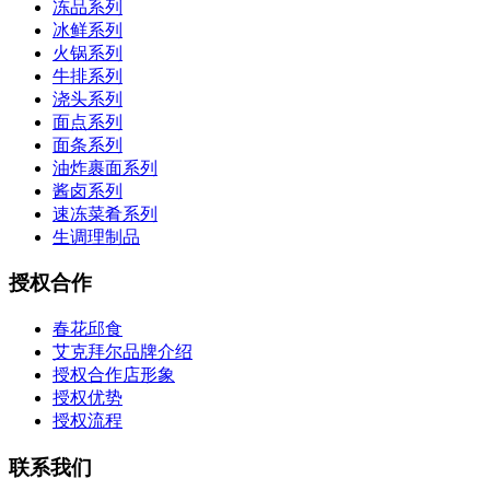
冻品系列
冰鲜系列
火锅系列
牛排系列
浇头系列
面点系列
面条系列
油炸裹面系列
酱卤系列
速冻菜肴系列
生调理制品
授权合作
春花邱食
艾克拜尔品牌介绍
授权合作店形象
授权优势
授权流程
联系我们