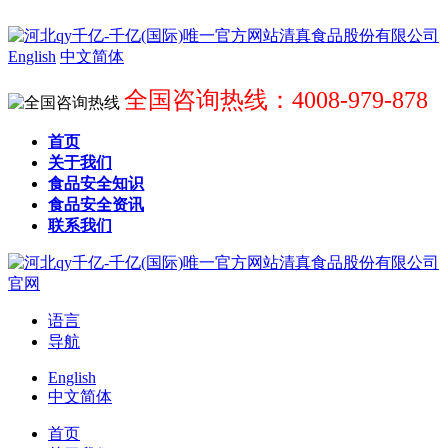
English
中文简体
全国咨询热线：4008-979-878
首页
关于我们
食品安全知识
食品安全资讯
联系我们
语言
导航
English
中文简体
首页