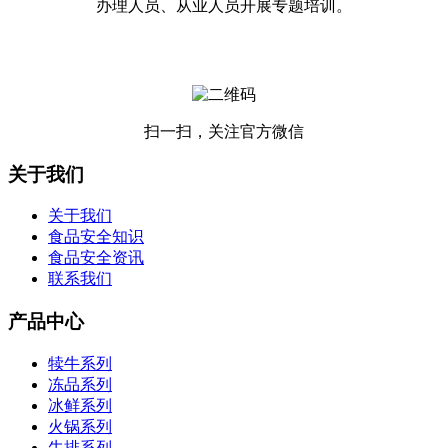
办理人员、从业人员开展专题培训。
扫一扫，关注官方微信
关于我们
关于我们
食品安全知识
食品安全资讯
联系我们
产品中心
犊牛系列
冻品系列
冰鲜系列
火锅系列
牛排系列