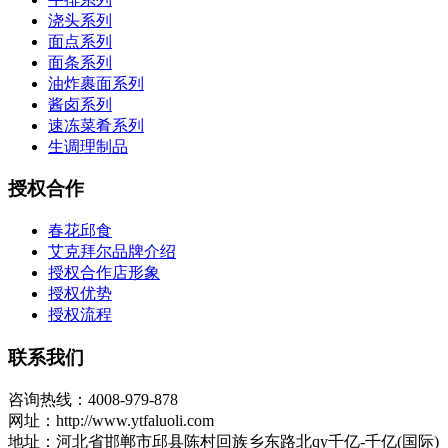
浇头系列
面点系列
面条系列
油炸裹面系列
酱卤系列
速冻菜肴系列
生调理制品
授权合作
春花邱食
艾克拜尔品牌介绍
授权合作店形象
授权优势
授权流程
联系我们
咨询热线：4008-979-878
网址：http://www.ytfaluoli.com
地址：河北省邯郸市邱县陈村回族乡东路北qy千亿-千亿(国际)