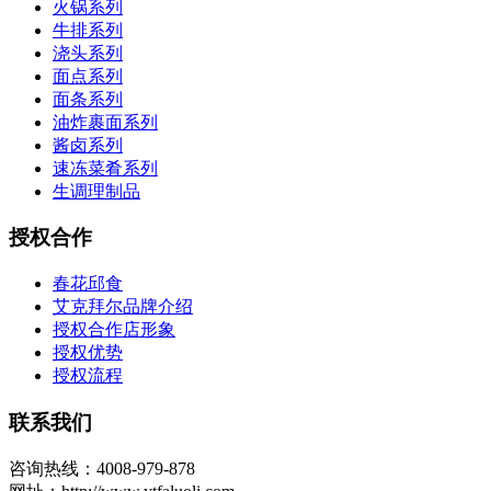
火锅系列
牛排系列
浇头系列
面点系列
面条系列
油炸裹面系列
酱卤系列
速冻菜肴系列
生调理制品
授权合作
春花邱食
艾克拜尔品牌介绍
授权合作店形象
授权优势
授权流程
联系我们
咨询热线：4008-979-878