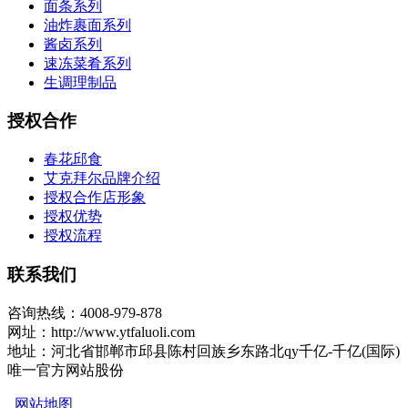
面条系列
油炸裹面系列
酱卤系列
速冻菜肴系列
生调理制品
授权合作
春花邱食
艾克拜尔品牌介绍
授权合作店形象
授权优势
授权流程
联系我们
咨询热线：4008-979-878
网址：http://www.ytfaluoli.com
地址：河北省邯郸市邱县陈村回族乡东路北qy千亿-千亿(国际)
唯一官方网站股份
网站地图