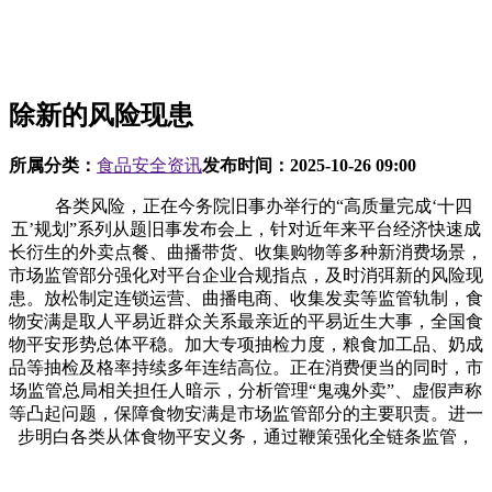
除新的风险现患
所属分类：
食品安全资讯
发布时间：
2025-10-26 09:00
各类风险，正在今务院旧事办举行的“高质量完成‘十四
五’规划”系列从题旧事发布会上，针对近年来平台经济快速成
长衍生的外卖点餐、曲播带货、收集购物等多种新消费场景，
市场监管部分强化对平台企业合规指点，及时消弭新的风险现
患。放松制定连锁运营、曲播电商、收集发卖等监管轨制，食
物安满是取人平易近群众关系最亲近的平易近生大事，全国食
物平安形势总体平稳。加大专项抽检力度，粮食加工品、奶成
品等抽检及格率持续多年连结高位。正在消费便当的同时，市
场监管总局相关担任人暗示，分析管理“鬼魂外卖”、虚假声称
等凸起问题，保障食物安满是市场监管部分的主要职责。进一
步明白各类从体食物平安义务，通过鞭策强化全链条监管，