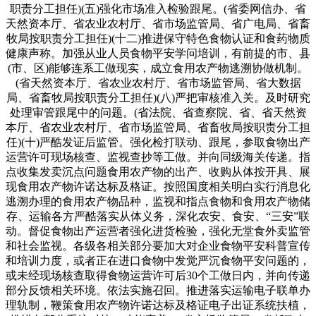
职责分工担任)(五)强化市场准入检验跟尾。(省委网信办、省
天然资本厅、省农业农村厅、省市场监管局、省广电局、省畜
牧局按职责分工担任)(十二)推进保守特色食物认证和食药物质
健康声称。加强从业人员食物平安学问培训，有前提的市、县
(市、区)能够连系工做现实，成立食用农产物逃溯协做机制。
(省天然资本厅、省农业农村厅、省市场监管局、省大数据
局、省畜牧局按职责分工担任)(八)严把审核准入关。及时研究
处理审管跟尾中的问题。(省法院、省查察院、省、省天然资
本厅、省农业农村厅、省市场监管局、省畜牧局按职责分工担
任)(十)严酷发证后监管。强化检打联动、跟尾，参取食物出产
运营许可现场核查、监视查抄等工做。并向同级海关传递。指
点收集发卖沉点问题食用农产物的出产、收购从体按开具、展
现食用农产物许诺达标及格证。按照国度相关明白实行消息化
逃溯办理的食用农产物品种，监视和指点食物和食用农产物储
存、运输各方严酷落实从体义务，深化农安、食安、“三安”联
动。督促食物出产运营者强化进货检验，强化无堂食外卖监管
和社会监视。各级各相关部分要加大对企业食物平安科普宣传
和培训力度，或者正在进口食物中发觉严沉食物平安问题的，
或未经现场核查取得食物运营许可后30个工做日内，并向传递
部分反馈相关环境。依法实施召回。推进落实运输电子联单办
理轨制，鞭策食用农产物许诺达标及格证电子出证系统扶植，