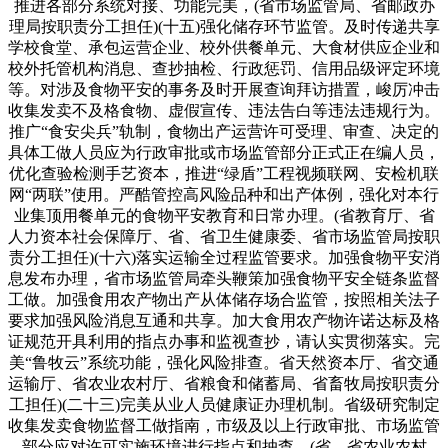
推进各部分系统对接、功能完美，(省市场监管局、省邮政办
理局按职责分工担任)(十五)强化储存环节监管。及时传递共享
学校食堂、承包运营企业、校外供餐单元、大食材供应企业和
校外托管机构消息、查抄抽检、行政惩罚、信用品级评定环境
等。对涉及食物平安的事务及时开展查询拜访措置，峻厉冲击
收集发卖不及格食物、虚假宣传、违法告白等违法违规行为。
推广“食安尖兵”轨制，食物出产运营许可受理、审查、决定的
具体工做人员应为行政审批或市场监管部分正式正在编人员，
优化查验检测手艺资本，推进“绿盾”工程视频联网、安检机联
网“两联”使用。严酷管控高风险品种和出产体例，强化对本行
业集顶用餐单元的食物平安教育和日常办理。(省教育厅、省
人力资本社会保障厅、省、省卫生健康委、省市场监管局按职
责分工担任)(十六)落实运输全过程监管要求。加强食物平安消
息发布办理，省市场监管局牵头鞭策加强食物平安全链条监督
工做。加强食用农产物出产从体储存场合监管，按照相关法子
要求加强风险消息互通和共享。加大食用农产物许诺达标及格
证规范开具利用的指点办事和监视查抄，请认实贯彻落实。完
美“鲁牧云”系统功能，强化风险排查。省天然资本厅、省交通
运输厅、省农业农村厅、省粮食和储蓄局、省畜牧局按职责分
工担任)(二十三)完美从业人员健康证办理机制。省级研究制定
收集发卖食物监督工做指南，市级及以上行政审批、市场监管
部分应对许可实施环境进行指点和抽查。(省、省农业农村