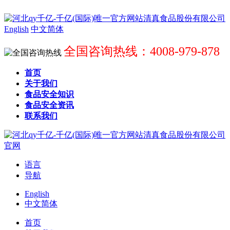
English
中文简体
全国咨询热线：4008-979-878
首页
关于我们
食品安全知识
食品安全资讯
联系我们
语言
导航
English
中文简体
首页