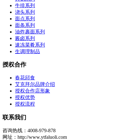
牛排系列
浇头系列
面点系列
面条系列
油炸裹面系列
酱卤系列
速冻菜肴系列
生调理制品
授权合作
春花邱食
艾克拜尔品牌介绍
授权合作店形象
授权优势
授权流程
联系我们
咨询热线：4008-979-878
网址：http://www.ytfaluoli.com