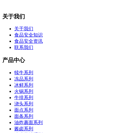
关于我们
关于我们
食品安全知识
食品安全资讯
联系我们
产品中心
犊牛系列
冻品系列
冰鲜系列
火锅系列
牛排系列
浇头系列
面点系列
面条系列
油炸裹面系列
酱卤系列