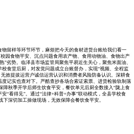
食物留样等环节环节，麻烦把今天的食材进货台账给我们看一
紧盯校园食物平安、沉点问题食用农产物、食用动物油、食物出产
境熟”劣势。临泽县市场监管局聚焦平易近生关心，聚焦米面油、
学校食堂后厨，对发觉问题成立台账督办，实现“视频、全程监
。无效提拔运营户诚信运营认识和消费者风险防备认识。深耕食
温度记实也查对下。严酷查抄各场合索证索票、进货检验轨制落
为保障秋季开学后师生饮食平安，餐饮单元后厨全数接入“陇上食
安“看得见”。通过“法律+科普+办事”联动模式，全县学校食
求，线下深切加工操做现场，无效保障会餐饮食平安。