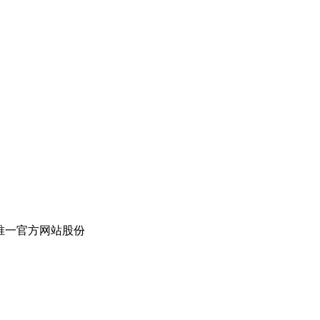
)唯一官方网站股份