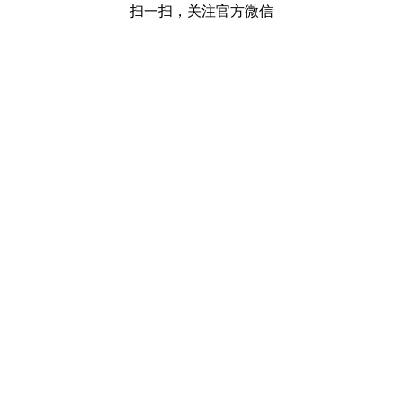
扫一扫，关注官方微信