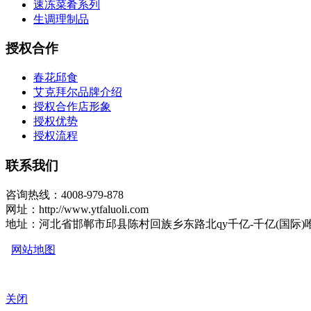
速冻菜肴系列
生调理制品
授权合作
春花邱食
艾克拜尔品牌介绍
授权合作店形象
授权优势
授权流程
联系我们
咨询热线：4008-979-878
网址：http://www.ytfaluoli.com
地址：河北省邯郸市邱县陈村回族乡东路北qy千亿-千亿(国际
网站地图
关闭