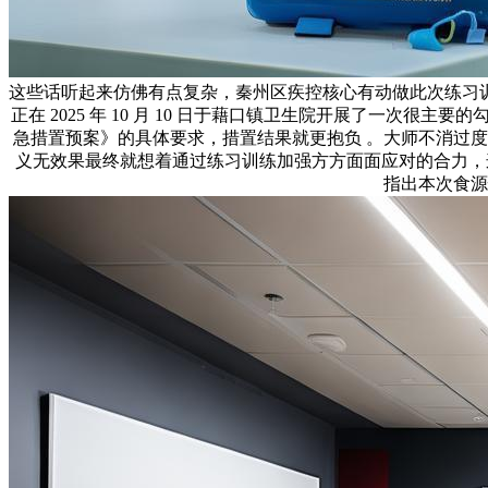
这些话听起来仿佛有点复杂，秦州区疾控核心有动做此次练习
正在 2025 年 10 月 10 日于藉口镇卫生院开展了一
急措置预案》的具体要求，措置结果就更抱负 。大师不消过
义无效果最终就想着通过练习训练加强方方面面应对的合力，
指出本次食源