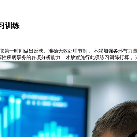
习训练
第一时间做出反映、准确无效处理节制 。不竭加强各环节力量
源性疾病事务的各项分析能力，才放置施行此项练习训练打算 。