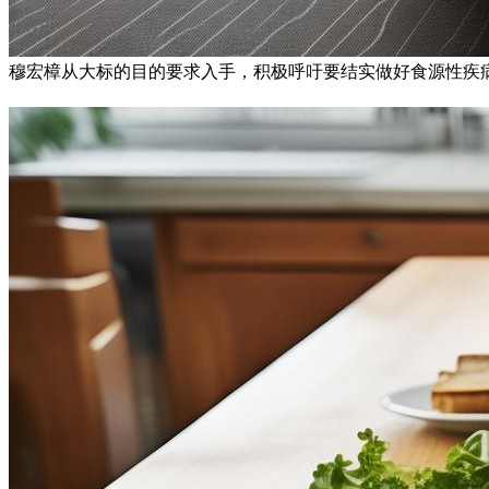
穆宏樟从大标的目的要求入手，积极呼吁要结实做好食源性疾