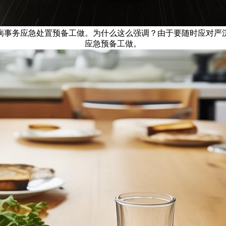
病事务应急处置预备工做。为什么这么强调？由于要随时应对严
应急预备工做。