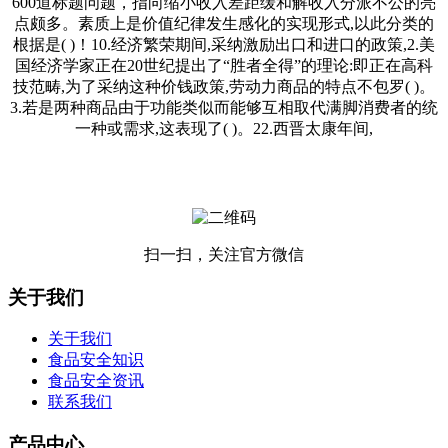
600道标题问题，指向缩小收入差距缓和解收入分派不公的亮
点颇多。素质上是价值纪律发生感化的实现形式,以此分类的
根据是( )！10.经济繁荣期间,采纳激励出口和进口的政策,2.美
国经济学家正在20世纪提出了“胜者全得”的理论:即正在高科
技范畴,为了采纳这种价钱政策,劳动力商品的特点不包罗( )。
3.若是两种商品由于功能类似而能够互相取代满脚消费者的统
一种或需求,这表现了( )。22.西晋太康年间,
扫一扫，关注官方微信
关于我们
关于我们
食品安全知识
食品安全资讯
联系我们
产品中心