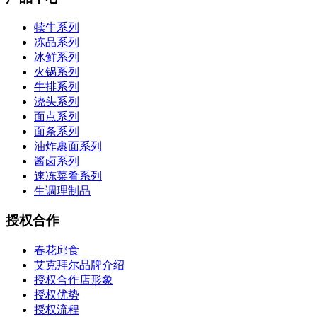
犊牛系列
冻品系列
冰鲜系列
火锅系列
牛排系列
浇头系列
面点系列
面条系列
油炸裹面系列
酱卤系列
速冻菜肴系列
生调理制品
授权合作
春花邱食
艾克拜尔品牌介绍
授权合作店形象
授权优势
授权流程