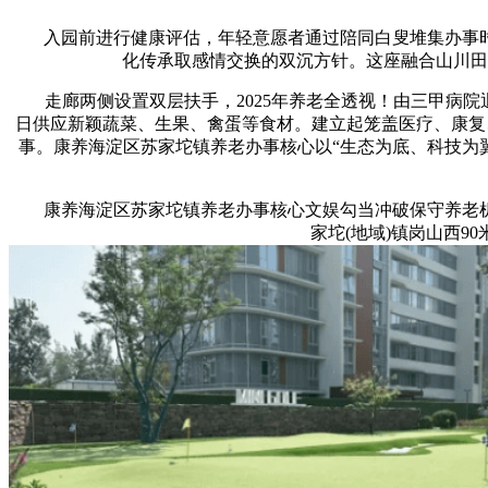
入园前进行健康评估，年轻意愿者通过陪同白叟堆集办事时长
化传承取感情交换的双沉方针。这座融合山川田
走廊两侧设置双层扶手，2025年养老全透视！由三甲病院退
日供应新颖蔬菜、生果、禽蛋等食材。建立起笼盖医疗、康复、
事。康养海淀区苏家坨镇养老办事核心以“生态为底、科技为
康养海淀区苏家坨镇养老办事核心文娱勾当冲破保守养老机
家坨(地域)镇岗山西9