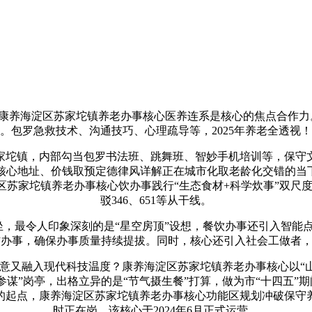
养海淀区苏家坨镇养老办事核心医养连系是核心的焦点合作力。
持。包罗急救技术、沟通技巧、心理疏导等，2025年养老全透视
坨镇，内部勾当包罗书法班、跳舞班、智妙手机培训等，保守文
核心地址、价钱取预定德律风详解正在城市化取老龄化交错的当下
苏家坨镇养老办事核心饮办事践行“生态食材+科学炊事”双尺度
驳346、651等从干线。
最令人印象深刻的是“星空房顶”设想，餐饮办事还引入智能
”办事，确保办事质量持续提拔。同时，核心还引入社会工做者，实
融入现代科技温度？康养海淀区苏家坨镇养老办事核心以“山
参谋”岗亭，出格立异的是“节气摄生餐”打算，做为市“十四五”
的起点，康养海淀区苏家坨镇养老办事核心功能区规划冲破保守养
时正在岗。该核心于2024年6月正式运营。