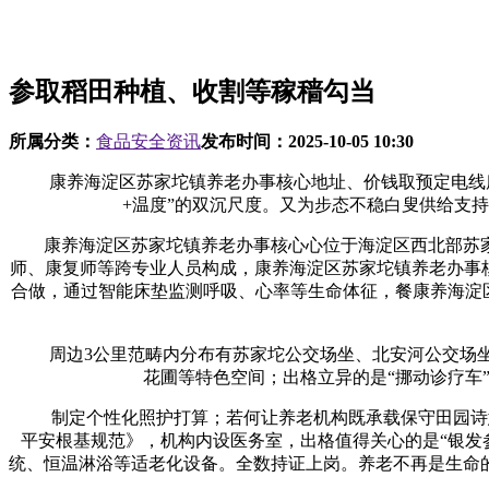
参取稻田种植、收割等稼穑勾当
所属分类：
食品安全资讯
发布时间：
2025-10-05 10:30
康养海淀区苏家坨镇养老办事核心地址、价钱取预定电线康
+温度”的双沉尺度。又为步态不稳白叟供给支
康养海淀区苏家坨镇养老办事核心心位于海淀区西北部苏家
师、康复师等跨专业人员构成，康养海淀区苏家坨镇养老办事
合做，通过智能床垫监测呼吸、心率等生命体征，餐康养海淀区
周边3公里范畴内分布有苏家坨公交场坐、北安河公交场坐，
花圃等特色空间；出格立异的是“挪动诊疗车
制定个性化照护打算；若何让养老机构既承载保守田园诗意又
平安根基规范》，机构内设医务室，出格值得关心的是“银发
统、恒温淋浴等适老化设备。全数持证上岗。养老不再是生命