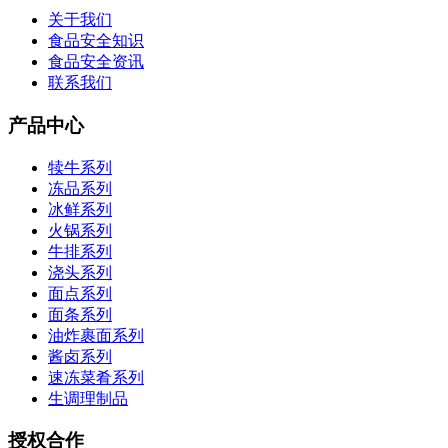
关于我们
食品安全知识
食品安全资讯
联系我们
产品中心
犊牛系列
冻品系列
冰鲜系列
火锅系列
牛排系列
浇头系列
面点系列
面条系列
油炸裹面系列
酱卤系列
速冻菜肴系列
生调理制品
授权合作