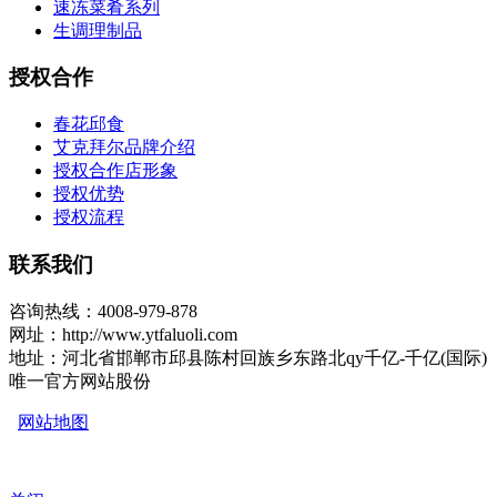
速冻菜肴系列
生调理制品
授权合作
春花邱食
艾克拜尔品牌介绍
授权合作店形象
授权优势
授权流程
联系我们
咨询热线：4008-979-878
网址：http://www.ytfaluoli.com
地址：河北省邯郸市邱县陈村回族乡东路北qy千亿-千亿(国际)
唯一官方网站股份
网站地图