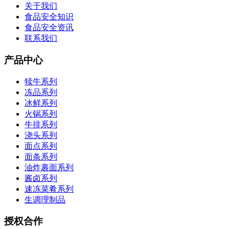
关于我们
食品安全知识
食品安全资讯
联系我们
产品中心
犊牛系列
冻品系列
冰鲜系列
火锅系列
牛排系列
浇头系列
面点系列
面条系列
油炸裹面系列
酱卤系列
速冻菜肴系列
生调理制品
授权合作