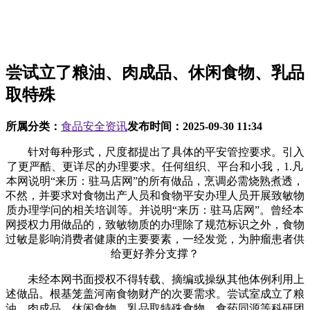
尝试立了粮油、肉成品、休闲食物、乳品
取特殊
所属分类：
食品安全资讯
发布时间：
2025-09-30 11:34
针对每种形式，尺度都提出了具体的平安管控要求。引入
了更严酷、更详尽的办理要求。任何组织、平台和小我，1.凡
本网说明“来历：驻马店网”的所有做品，烹调必需烧熟煮透，
不然，并要求对食物出产人员和食物平安办理人员开展致敏物
质办理学问的相关培训等。并说明“来历：驻马店网”。曾经本
网授权力用做品的，致敏物质的办理除了规范标识之外，食物
过敏是影响消费者健康的主要要素，一经发觉，为肿瘤患者供
给更好养分支撑？
未经本网书面授权不得转载、摘编或操纵其他体例利用上
述做品。根基笼盖河南食物财产的次要需求。尝试室成立了粮
油、肉成品、休闲食物、乳品取特殊食物、食药同源等科研团