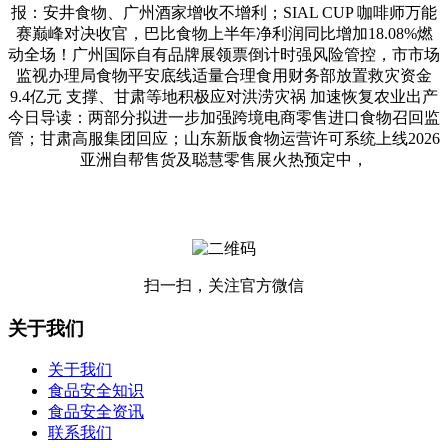
报：安井食物、广州酒家增收不增利；SIAL CUP 咖啡师万能
赛巅峰对决收官，巴比食物上半年净利润同比增加18.08%燃
动全场！广州国际自有品牌展领票倒计时强风险管控，市市场
监视办理局食物平安底线适量合理食用财务部放置救灾资金
9.4亿元 支撑、甘肃等地积极应对洪涝灾祸 加速恢复农业出产
今日导读：两部分拟进一步加强跨境电商零售进口食物召回监
管；甘肃高服集团回应；山东新版食物运营许可系统上线2026
亚洲自帮售货及聪慧零售展火热预定中，
扫一扫，关注官方微信
关于我们
关于我们
食品安全知识
食品安全资讯
联系我们