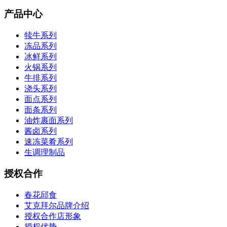
产品中心
犊牛系列
冻品系列
冰鲜系列
火锅系列
牛排系列
浇头系列
面点系列
面条系列
油炸裹面系列
酱卤系列
速冻菜肴系列
生调理制品
授权合作
春花邱食
艾克拜尔品牌介绍
授权合作店形象
授权优势