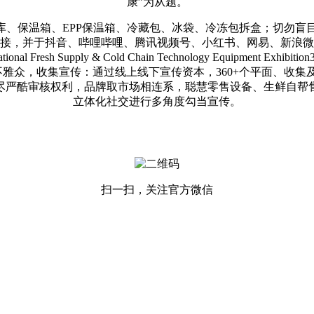
康”为从题。
库、保温箱、EPP保温箱、冷藏包、冰袋、冷冻包拆盒；切勿盲
接，并于抖音、哔哩哔哩、腾讯视频号、小红书、网易、新浪微
Fresh Supply & Cold Chain Technology Equipment Ex
方针不雅众，收集宣传：通过线上线下宣传资本，360+个平面、收集及挪
严酷审核权利，品牌取市场相连系，聪慧零售设备、生鲜自帮售
立体化社交进行多角度勾当宣传。
扫一扫，关注官方微信