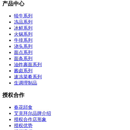
产品中心
犊牛系列
冻品系列
冰鲜系列
火锅系列
牛排系列
浇头系列
面点系列
面条系列
油炸裹面系列
酱卤系列
速冻菜肴系列
生调理制品
授权合作
春花邱食
艾克拜尔品牌介绍
授权合作店形象
授权优势