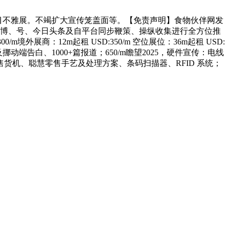
目不雅展。不竭扩大宣传笼盖面等。【免责声明】食物伙伴网发
博、号、今日头条及自平台同步鞭策、操纵收集进行全方位推
hibition300/m境外展商：12m起租 USD:350/m 空位展位：36m起租 USD:
动端告白、1000+篇报道；650/m瞻望2025，硬件宣传：电线
货机、聪慧零售手艺及处理方案、条码扫描器、RFID 系统；